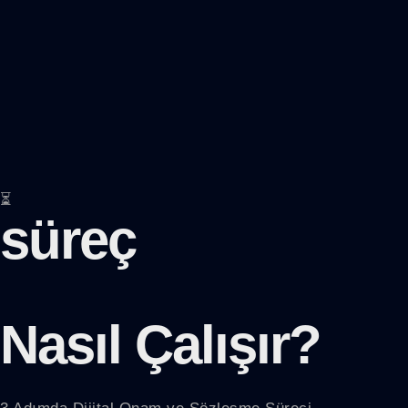
⏳
süreç
Nasıl Çalışır?