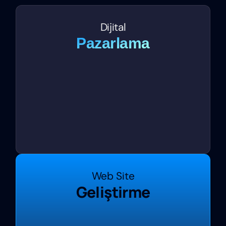
Dijital
Pazarlama
Web Site
Geliştirme