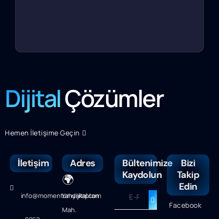
Dijital
Çözümler
Hemen İletişime Geçin
İletişim
Adres
Bültenimize
Bizi
Kaydolun
Takip
🌍
Edin
info@momentumdijital.com
Yahyakaptan
Facebook
Mah.