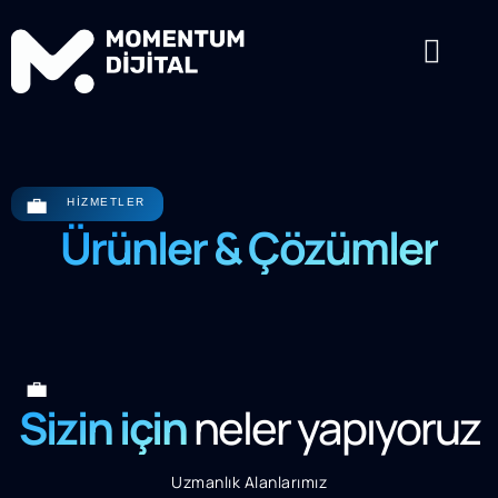
💼
HIZMETLER
Ürünler & Çözümler
💼
Sizin için
neler yapıyoruz
Uzmanlık Alanlarımız